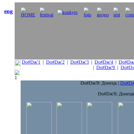
eng
Dо#Dж'1
|
Dо#Dж'2
|
Dо#Dж'3
|
Dо#Dж'4
|
Dо#Dж
|
Dо#Dж'9
|
Dо#Dж
Dо#Dж'8: Донецк
|
Dо#Dж
Dо#Dж'8: Донец